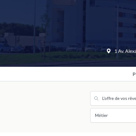
1 Av. Alex
P
Métier