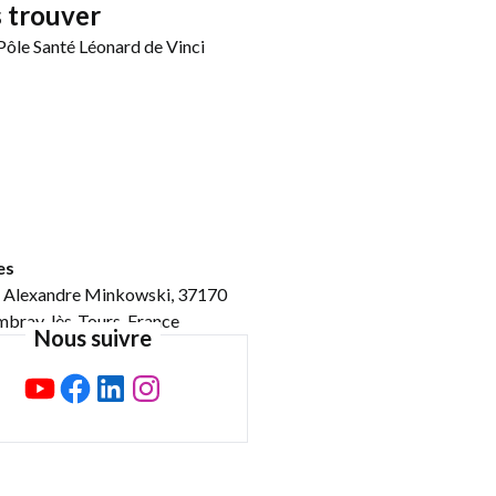
 trouver
es
. Alexandre Minkowski, 37170
bray-lès-Tours, France
Nous suivre