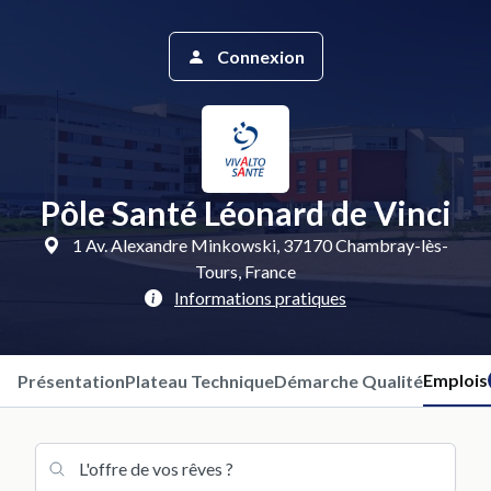
Connexion
Pôle Santé Léonard de Vinci
1 Av. Alexandre Minkowski, 37170 Chambray-lès-
Tours, France
Informations pratiques
Emplois
Présentation
Plateau Technique
Démarche Qualité