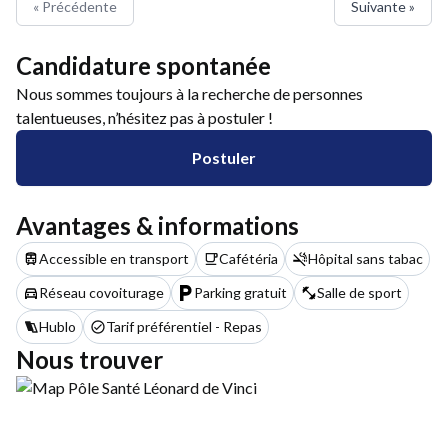
« Précédente
Suivante »
Candidature spontanée
Nous sommes toujours à la recherche de personnes
talentueuses, n’hésitez pas à postuler !
Postuler
Avantages & informations
Accessible en transport
Cafétéria
Hôpital sans tabac
Réseau covoiturage
Parking gratuit
Salle de sport
Hublo
Tarif préférentiel - Repas
Nous trouver